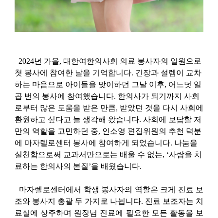
2024년 가을, 대한여한의사회 의료 봉사자의 일원으로
첫 봉사에 참여한 날을 기억합니다.
긴장과 설렘이 교차
하는 마음으로 아이들을 맞이하던 그날 이후, 어느덧 일
곱 번의 봉사에 참여했습니다. 한의사가 되기까지 사회
로부터 많은 도움을 받은 만큼, 받았던 것을 다시 사회에
환원하고 싶다고 늘 생각해 왔습니다. 사회에 보답할 저
만의 역할을 고민하던 중, 인소영 편집위원의 추천 덕분
에 마자렐로센터 봉사에 참여하게 되었습니다. 나눔을
실천함으로써 교과서만으로는 배울 수 없는, ‘사람을 치
료하는 한의사의 본질’을 배웠습니다.
마자렐로센터에서 학생 봉사자의 역할은 크게 진료 보
조와 봉사지 총괄 두 가지로 나뉩니다. 진료 보조자는 치
료실에 상주하며 원장님 진료에 필요한 모든 활동을 보