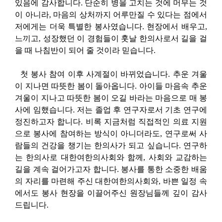
있음에 감사합니다. 단순히 병을 고치는 것에 머무는 것
이 아니라, 마음의 상처까지 어루만질 수 있다는 점에서
저에게는 더욱 특별한 봉사였습니다. 현장에서 배우고,
느끼고, 성장했던 이 경험들이 훗날 한의사로서 길을 걸
을 때 나침반이 되어 줄 것이라 믿습니다.
첫 봉사 참여 이후 사계절이 바뀌었습니다. 추운 겨울
이 지나면 따뜻한 봄이 돌아옵니다. 아이들 마음속 추운
겨울이 지나고 따뜻한 봄이 오길 바라는 마음으로 매 봉
사에 임했습니다. 저는 졸업 후 연구자로서 기초 연구에
정진하고자 합니다. 비록 지금처럼 직접적인 의료 지원
으로 봉사에 참여하는 방식이 아니더라도, 연구로써 사
람들의 건강을 챙기는 한의사가 되고 싶습니다. 연구하
는 한의사로 대한여한의사회와 함께, 사회와 교감하는
길을 계속 걸어가고자 합니다. 봉사를 통한 소중한 배움
의 자리를 마련해 주신 대한여한의사회와, 바쁜 일정 속
에서도 봉사 현장을 이끌어주신 원장님들께 깊이 감사
드립니다.