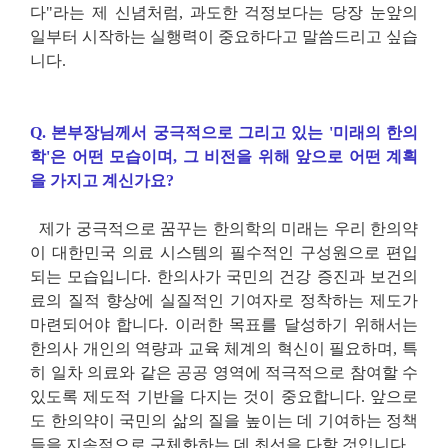
다
"
라는 제 신념처럼
,
과도한 걱정보다는 당장 눈앞의
일부터 시작하는 실행력이 중요하다고 말씀드리고 싶습
니다
.
Q.
본부장님께서 궁극적으로 그리고 있는
'
미래의 한의
학
'
은 어떤 모습이며
,
그 비전을 위해 앞으로 어떤 계획
을 가지고 계신가요
?
제가 궁극적으로 꿈꾸는 한의학의 미래는 우리 한의약
이 대한민국 의료 시스템의 필수적인 구성원으로 편입
되는 모습입니다
.
한의사가 국민의 건강 증진과 보건의
료의 질적 향상에 실질적인 기여자로 정착하는 제도가
마련되어야 합니다
.
이러한 목표를 달성하기 위해서는
한의사 개인의 역량과 교육 체계의 혁신이 필요하며
,
특
히 일차 의료와 같은 공공 영역에 적극적으로 참여할 수
있도록 제도적 기반을 다지는 것이 중요합니다
.
앞으로
도 한의약이 국민의 삶의 질을 높이는 데 기여하는 정책
들을 지속적으로 구체화하는 데 최선을 다할 것입니다
.