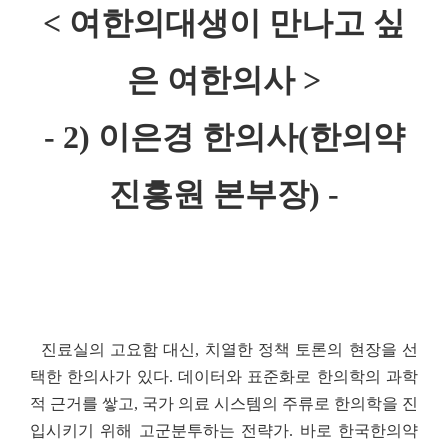
< 여한의대생이 만나고 싶
은 여한의사 >
- 2) 이은경 한의사(한의약
진
흥원 본부장) -
진료실의 고요함 대신
,
치열한 정책 토론의 현장을 선
택한 한의사가 있다
.
데이터와 표준화로 한의학의 과학
적 근거를 쌓고
,
국가 의료 시스템의 주류로 한의학을 진
입시키기 위해 고군분투하는 전략가
.
바로 한국한의약