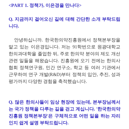
<PART 1.
정책가
,
이은경을 만나다
>
Q.
지금까지 걸어오신 길에 대해 간단한 소개 부탁드립
니다
.
안녕하십니까
.
한국한의약진흥원에서 정책본부장을
맡고 있는 이은경입니다
.
저는
91
학번으로 원광대학교
한의과대학을 졸업한 뒤
,
주로 한의약 분야의 제도 개선
관련 일들을 해왔습니다
.
진흥원에 오기 전에는 한의사
협회 정책연구원
,
민간 연구소
,
학교 등 여러 기관에서
근무하며 연구 개발
(R&D)
부터 정책의 입안
,
추진
,
성과
평가까지 다양한 경험을 축적했습니다
.
Q.
많은 한의사들이 임상 현장에 있는데
,
본부장님께서
는 국가 정책을 다루는 길을 걷고 계십니다
. '
한국한의약
진흥원 정책본부장
'
은 구체적으로 어떤 일을 하는 자리
인지 쉽게 설명 부탁드립니다
.