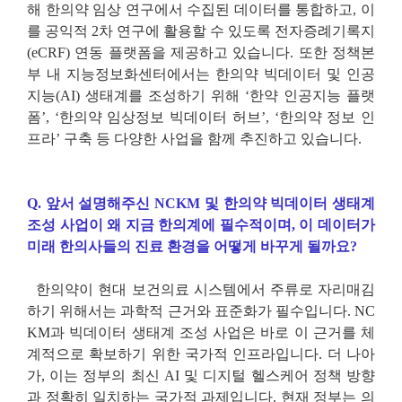
해 한의약 임상 연구에서 수집된 데이터를 통합하고
,
이
를 공익적
2
차 연구에 활용할 수 있도록 전자증례기록지
(eCRF)
연동 플랫폼을 제공하고 있습니다
.
또한 정책본
부 내 지능정보화센터에서는 한의약 빅데이터 및 인공
지능
(AI)
생태계를 조성하기 위해
‘
한약 인공지능 플랫
폼
’, ‘
한의약 임상정보 빅데이터 허브
’, ‘
한의약 정보 인
프라
’
구축 등 다양한 사업을 함께 추진하고 있습니다
.
Q.
앞서 설명해주신
NCKM
및 한의약 빅데이터 생태계
조성 사업이 왜 지금 한의계에 필수적이며
,
이 데이터가
미래 한의사들의 진료 환경을 어떻게 바꾸게 될까요
?
한의약이 현대 보건의료 시스템에서 주류로 자리매김
하기 위해서는 과학적 근거와 표준화가 필수입니다
. NC
KM
과 빅데이터 생태계 조성 사업은 바로 이 근거를 체
계적으로 확보하기 위한 국가적 인프라입니다
.
더 나아
가
,
이는 정부의 최신
AI
및 디지털 헬스케어 정책 방향
과 정확히 일치하는 국가적 과제입니다
.
현재 정부는 의