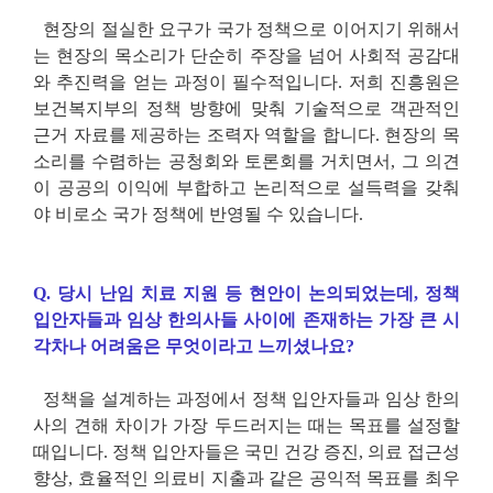
현장의 절실한 요구가 국가 정책으로 이어지기 위해서
는 현장의 목소리가 단순히 주장을 넘어 사회적 공감대
와 추진력을 얻는 과정이 필수적입니다
.
저희 진흥원은
보건복지부의 정책 방향에 맞춰 기술적으로 객관적인
근거 자료를 제공하는 조력자 역할을 합니다
.
현장의 목
소리를 수렴하는 공청회와 토론회를 거치면서
,
그 의견
이 공공의 이익에 부합하고 논리적으로 설득력을 갖춰
야 비로소 국가 정책에 반영될 수 있습니다
.
Q.
당시 난임 치료 지원 등 현안이 논의되었는데
,
정책
입안자들과 임상 한의사들 사이에 존재하는 가장 큰 시
각차나 어려움은 무엇이라고 느끼셨나요
?
정책을 설계하는 과정에서 정책 입안자들과 임상 한의
사의 견해 차이가 가장 두드러지는 때는 목표를 설정할
때입니다
.
정책 입안자들은 국민 건강 증진
,
의료 접근성
향상
,
효율적인 의료비 지출과 같은 공익적 목표를 최우