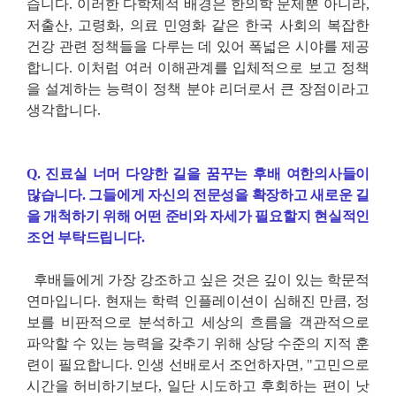
습니다
.
이러한 다학제적 배경은 한의학 문제뿐 아니라
,
저출산
,
고령화
,
의료 민영화 같은 한국 사회의 복잡한
건강 관련 정책들을 다루는 데 있어 폭넓은 시야를 제공
합니다
.
이처럼 여러 이해관계를 입체적으로 보고 정책
을 설계하는 능력이 정책 분야 리더로서 큰 장점이라고
생각합니다
.
Q.
진료실 너머 다양한 길을 꿈꾸는 후배 여한의사들이
많습니다
.
그들에게 자신의 전문성을 확장하고 새로운 길
을 개척하기 위해 어떤 준비와 자세가 필요할지 현실적인
조언 부탁드립니다
.
후배들에게 가장 강조하고 싶은 것은 깊이 있는 학문적
연마입니다
.
현재는 학력 인플레이션이 심해진 만큼
,
정
보를 비판적으로 분석하고 세상의 흐름을 객관적으로
파악할 수 있는 능력을 갖추기 위해 상당 수준의 지적 훈
련이 필요합니다
.
인생 선배로서 조언하자면
, "
고민으로
시간을 허비하기보다
,
일단 시도하고 후회하는 편이 낫