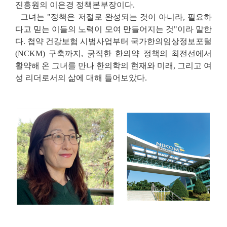
진흥원의 이은경 정책본부장이다
.
그녀는
"
정책은 저절로 완성되는 것이 아니라
,
필요하
다고 믿는 이들의 노력이 모여 만들어지는 것
"
이라 말한
다
.
첩약 건강보험 시범사업부터 국가한의임상정보포털
(NCKM)
구축까지
,
굵직한 한의약 정책의 최전선에서
활약해 온 그녀를 만나 한의학의 현재와 미래
,
그리고 여
성 리더로서의 삶에 대해 들어보았다
.