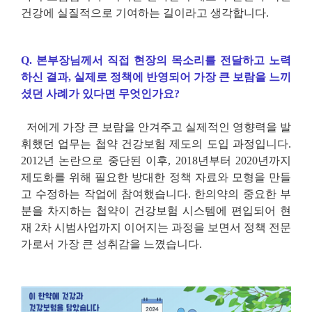
건강에 실질적으로 기여하는 길이라고 생각합니다
.
Q.
본부장님께서 직접 현장의 목소리를 전달하고 노력
하신 결과
,
실제로 정책에 반영되어 가장 큰 보람을 느끼
셨던 사례가 있다면 무엇인가요
?
저에게 가장 큰 보람을 안겨주고 실제적인 영향력을 발
휘했던 업무는 첩약 건강보험 제도의 도입 과정입니다
.
2012
년 논란으로 중단된 이후
, 2018
년부터
2020
년까지
제도화를 위해 필요한 방대한 정책 자료와 모형을 만들
고 수정하는 작업에 참여했습니다
.
한의약의 중요한 부
분을 차지하는 첩약이 건강보험 시스템에 편입되어 현
재
2
차 시범사업까지 이어지는 과정을 보면서 정책 전문
가로서 가장 큰 성취감을 느꼈습니다
.