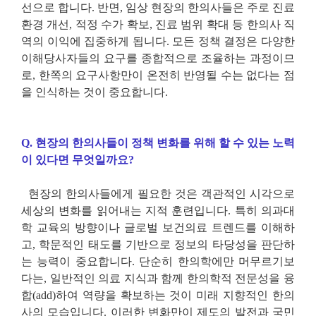
선으로 합니다
.
반면
,
임상 현장의 한의사들은 주로 진료
환경 개선
,
적정 수가 확보
,
진료 범위 확대 등 한의사 직
역의 이익에 집중하게 됩니다
.
모든 정책 결정은 다양한
이해당사자들의 요구를 종합적으로 조율하는 과정이므
로
,
한쪽의 요구사항만이 온전히 반영될 수는 없다는 점
을 인식하는 것이 중요합니다
.
Q.
현장의 한의사들이 정책 변화를 위해 할 수 있는 노력
이 있다면 무엇일까요
?
현장의 한의사들에게 필요한 것은 객관적인 시각으로
세상의 변화를 읽어내는 지적 훈련입니다
.
특히 의과대
학 교육의 방향이나 글로벌 보건의료 트렌드를 이해하
고
,
학문적인 태도를 기반으로 정보의 타당성을 판단하
는 능력이 중요합니다
.
단순히 한의학에만 머무르기보
다는
,
일반적인 의료 지식과 함께 한의학적 전문성을 융
합
(add)
하여 역량을 확보하는 것이 미래 지향적인 한의
사의 모습입니다
.
이러한 변화만이 제도의 발전과 국민