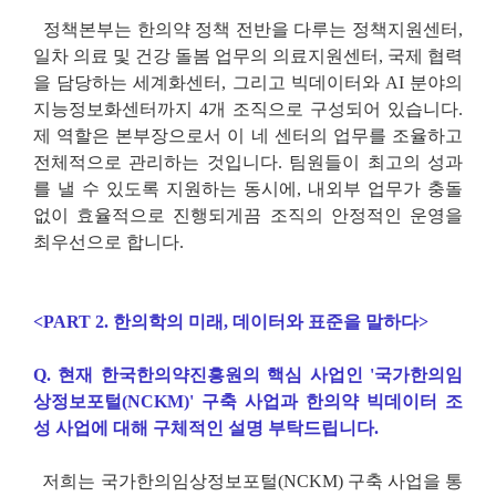
정책본부는 한의약 정책 전반을 다루는 정책지원센터
,
일차 의료 및 건강 돌봄 업무의 의료지원센터
,
국제 협력
을 담당하는 세계화센터
,
그리고 빅데이터와
AI
분야의
지능정보화센터까지
4
개 조직으로 구성되어 있습니다
.
제 역할은 본부장으로서 이 네 센터의 업무를 조율하고
전체적으로 관리하는 것입니다
.
팀원들이 최고의 성과
를 낼 수 있도록 지원하는 동시에
,
내외부 업무가 충돌
없이 효율적으로 진행되게끔 조직의 안정적인 운영을
최우선으로 합니다
.
<PART 2.
한의학의 미래
,
데이터와 표준을 말하다
>
Q.
현재 한국한의약진흥원의 핵심 사업인
'
국가한의임
상정보포털
(NCKM)'
구축 사업과 한의약 빅데이터 조
성 사업에 대해 구체적인 설명 부탁드립니다
.
저희는 국가한의임상정보포털
(NCKM)
구축 사업을 통