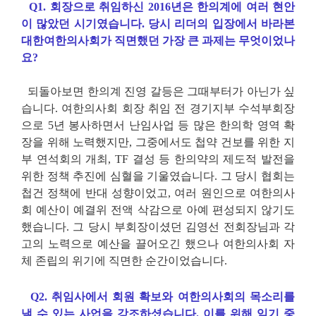
Q1. 회장으로 취임하신 2016년은 한의계에 여러 현안
이 많았던 시기였습니다. 당시 리더의 입장에서 바라본
대한여한의사회가 직면했던 가장 큰 과제는 무엇이었나
요?
되돌아보면 한의계 진영 갈등은 그때부터가 아닌가 싶
습니다. 여한의사회 회장 취임 전 경기지부 수석부회장
으로 5년 봉사하면서 난임사업 등 많은 한의학 영역 확
장을 위해 노력했지만, 그중에서도 첩약 건보를 위한 지
부 연석회의 개최, TF 결성 등 한의약의 제도적 발전을
위한 정책 추진에 심혈을 기울였습니다. 그 당시 협회는
첩건 정책에 반대 성향이었고, 여러 원인으로 여한의사
회 예산이 예결위 전액 삭감으로 아예 편성되지 않기도
했습니다. 그 당시 부회장이셨던 김영선 전회장님과 각
고의 노력으로 예산을 끌어오긴 했으나 여한의사회 자
체 존립의 위기에 직면한 순간이었습니다.
Q2. 취임사에서 회원 확보와 여한의사회의 목소리를
낼 수 있는 사업을 강조하셨습니다. 이를 위해 임기 중