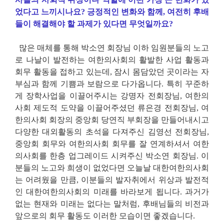
었다고 느끼시나요? 긍정적인 변화와 함께, 여전히 후배
들이 해결해야 할 과제가 있다면 무엇일까요?
많은 매체를 통해 박소연 회장님 이하 임원분들의 노고
로 나날이 발전하는 여한의사회의 활발한 사업 활동과
회무 활동을 접하고 있는데, 잠시 몸담았던 곳이라는 자
부심과 함께 기쁨과 보람으로 다가옵니다. 특히 꾸준하
게 장학사업을 이끌어주시는 강명자 전회장님, 여한의
사회 제도적 도약을 이끌어주셨던 류은경 전회장님, 여
한의사회 회장의 중앙회 당연직 부회장을 만들어내시고
다양한 대외활동의 초석을 다져주신 김영선 전회장님,
중앙회 회무와 여한의사회 회무를 잘 연계하셔서 여한
의사회를 한층 업그레이드 시켜주신 박소연 회장님. 이
분들의 노고와 희생이 없었다면 오늘날 대한여한의사회
는 어려웠을 만큼, 이분들의 발자취에서 위상과 발전적
인 대한여한의사회의 미래를 바라보게 됩니다. 과거가
없는 현재와 미래는 없다는 말처럼, 후배님들의 비전과
앞으로의 회무 활동도 이러한 모습이면 좋겠습니다.