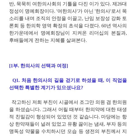
반, 묵묵히 여한의사회의 기틀을 다진 이가 있다. 제26대
정성이 명예회장이다. '여한의사'가 아닌 '한의사'로서 목
소리를 내며 조직의 안정을 이끌고, 난임 보장성 강화 토
론회 등 한의학 영역 확장의 초석을 다졌다. 60년 역사의
한가운데에서 명예회장님이 지켜온 리더십의 본질과,
후배들에게 전하는 지혜를 살펴본다.
[1부. 한의사의 선택과 여정]
Q1. 처음 한의사의 길을 걷기로 하셨을 때, 이 직업을
선택한 특별한 계기가 있으셨나요?
작고하신 저희 부친이 시골에서 조그만 의원 겸 한의원
을 하셨습니다. 그래서 어릴 때부터 한의약에 대한 태생
적 친밀감이 형성되어 있었던 것 같습니다. 마당에는 항
상 한약재들이 널려 있었고 유황 끓이는 냄새, 부자 등의
맹독성 약물을 수치하시던 모습 등 생전의 부친께서 지