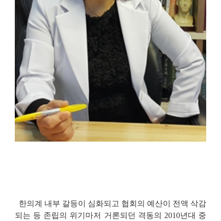
한의계 내부 갈등이 심화되고 협회의 예산이 전액 삭감
되는 등 존립의 위기마저 거론되던 격동의 2010년대 중