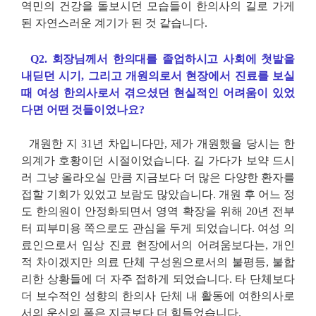
역민의 건강을 돌보시던 모습들이 한의사의 길로 가게
된 자연스러운 계기가 된 것 같습니다.
Q2. 회장님께서 한의대를 졸업하시고 사회에 첫발을
내딛던 시기, 그리고 개원의로서 현장에서 진료를 보실
때 여성 한의사로서 겪으셨던 현실적인 어려움이 있었
다면 어떤 것들이었나요?
개원한 지 31년 차입니다만, 제가 개원했을 당시는 한
의계가 호황이던 시절이었습니다. 길 가다가 보약 드시
러 그냥 올라오실 만큼 지금보다 더 많은 다양한 환자를
접할 기회가 있었고 보람도 많았습니다. 개원 후 어느 정
도 한의원이 안정화되면서 영역 확장을 위해 20년 전부
터 피부미용 쪽으로도 관심을 두게 되었습니다. 여성 의
료인으로서 임상 진료 현장에서의 어려움보다는, 개인
적 차이겠지만 의료 단체 구성원으로서의 불평등, 불합
리한 상황들에 더 자주 접하게 되었습니다. 타 단체보다
더 보수적인 성향의 한의사 단체 내 활동에 여한의사로
서의 운신의 폭은 지금보다 더 힘들었습니다.